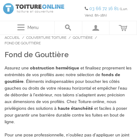
03 66 72 16 81
(Lun.
Vend. 8h-18h)
Menu
ACCUEIL
/
COUVERTURE TOITURE
/
GOUTTIÈRE
/
FOND DE GOUTTIÈRE
Fond de Gouttière
Assurez une
obstruction hermétique
et finalisez proprement les
extrémités de vos profilés avec notre sélection de
fonds de
gouttière
. Éléments indispensables pour boucher les côtés
gauches ou droits de votre réseau horizontal et empêcher l'eau
de déborder à l'extérieur, nos talons s'adaptent avec précision
aux dimensions de vos profilés. Chez Toiture-online, nous
privilégions des solutions à
haute étanchéité
et faciles à poser
pour garantir une barrière durable contre les fuites en bout de
ligne.
Pour une pose professionnelle, n'oubliez pas d'appliquer un joint