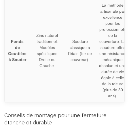
La méthode
artisanale par
excellence
pour les
professionnels
Zinc naturel
de la
Fonds
traditionnel.
Soudure
couverture. La
de
Modèles
classique à
soudure offre
Gouttière
spécifiques
l'étain (fer de
une résistance
à Souder
Droite ou
couvreur).
mécanique
Gauche.
absolue et une
durée de vie
égale à celle
de la toiture
(plus de 30
ans).
Conseils de montage pour une fermeture
étanche et durable