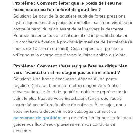
Problème : Comment éviter que le poids de l'eau ne
fasse sauter ou fuir le fond de gouttière ?
Solution : Le bout de la gouttière subit de fortes pressions
hydrauliques lors des pluies torrentielles, car l'eau vient buter
contre la paroi du talon avant de refluer vers la descente.
Pour sécuriser cette zone critique, il est impératif de placer
un crochet de fixation à proximité immédiate de l'extrémité (à
moins de 10-15 cm du fond). Cela empêche le profilé de
vriller sous la charge et préserve la liaison collée ou jointe.
Problème : Comment s'assurer que l'eau se dirige bien
vers l'évacuation et ne stagne pas contre le fond ?
Solution : Une bonne évacuation dépend d'une pente
régulière (environ 5 mm par mètre) dirigée vers l'orifice
d'évacuation. Le fond de gouttière doit donc représenter le
point le plus haut de votre installation, tandis que l'autre
extrémité accueillera la pièce de collecte. À ce sujet, nous
vous invitons à découvrir notre catalogue complet de
naissance de gouttière
afin de créer l'entonnoir parfait pour
guider vos flux d'eaux pluviales vers vos conduits de
descente.