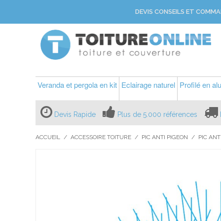
DEVIS CONSEILS ET COMMA
Veranda et pergola en kit
Eclairage naturel
Profilé en a
Devis Rapide
Plus de 5.000 références
ACCUEIL
/
ACCESSOIRE TOITURE
/
PIC ANTI PIGEON
/
PIC ANT