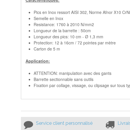
Caractéristiques:
Pics en Inox ressort AISI 302, Norme Afnor X10 CrN
Semelle en Inox
Resistance: 1760 à 2010 N/mm2
Longueur de la barrette : 50cm
Longueur des pics: 10 cm - Ø 1,3 mm
Protection: 12 à 16cm / 72 pointes par mètre
Carton de 5 m
Application:
ATTENTION: manipulation avec des gants
Barrette sectionnable sans outils
Fixation par collage, vissage, ou clipsage sur tous ty
Service client personnalisé
Livra