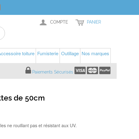
COMPTE
PANIER
ccessoire toiture
Fumisterie
Outillage
Nos marques
Paiements Sécurisés
ettes de 50cm
iles ne rouillant pas et résistant aux UV.