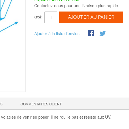
Contactez-nous pour une livraison plus rapide.
AJOUTER AU PANIER
Qté:
Ajouter à la liste d'envies
ES
COMMENTAIRES CLIENT
olatiles de venir se poser. Il ne rouille pas et résiste aux UV.