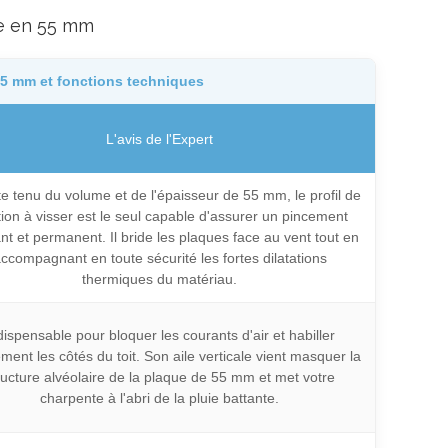
re en 55 mm
55 mm et fonctions techniques
L'avis de l'Expert
 tenu du volume et de l'épaisseur de 55 mm, le profil de
tion à visser est le seul capable d'assurer un pincement
nt et permanent. Il bride les plaques face au vent tout en
ccompagnant en toute sécurité les fortes dilatations
thermiques du matériau.
dispensable pour bloquer les courants d'air et habiller
ment les côtés du toit. Son aile verticale vient masquer la
ructure alvéolaire de la plaque de 55 mm et met votre
charpente à l'abri de la pluie battante.