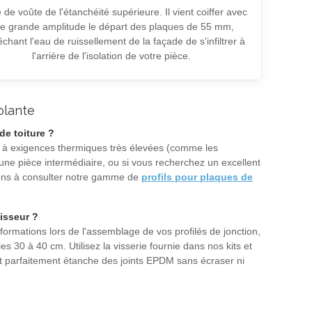
é de voûte de l'étanchéité supérieure. Il vient coiffer avec
e grande amplitude le départ des plaques de 55 mm,
hant l'eau de ruissellement de la façade de s'infiltrer à
l'arrière de l'isolation de votre pièce.
olante
de toiture ?
s à exigences thermiques très élevées (comme les
une pièce intermédiaire, ou si vous recherchez un excellent
itons à consulter notre gamme de
profils pour plaques de
aisseur ?
formations lors de l'assemblage de vos profilés de jonction,
es 30 à 40 cm. Utilisez la visserie fournie dans nos kits et
nt parfaitement étanche des joints EPDM sans écraser ni