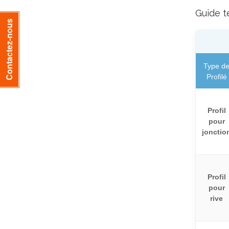
Guide t
Contactez-nous
Type d
Profilé
Profil
pour
jonctio
Profil
pour
rive