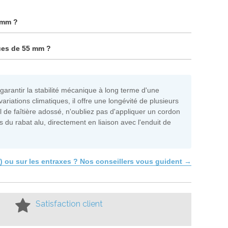
5 mm ?
ques de 55 mm ?
garantir la stabilité mécanique à long terme d'une
ariations climatiques, il offre une longévité de plusieurs
l de faîtière adossé, n'oubliez pas d'appliquer un cordon
du rabat alu, directement en liaison avec l'enduit de
1) ou sur les entraxes ? Nos conseillers vous guident →
Satisfaction client