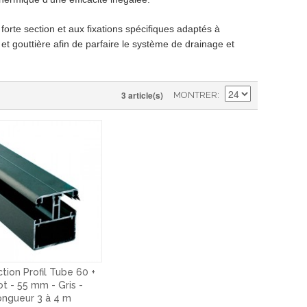
forte section et aux fixations spécifiques adaptés à
t gouttière afin de parfaire le système de drainage et
3 article(s)
MONTRER
ction Profil Tube 60 +
t - 55 mm - Gris -
ongueur 3 à 4 m