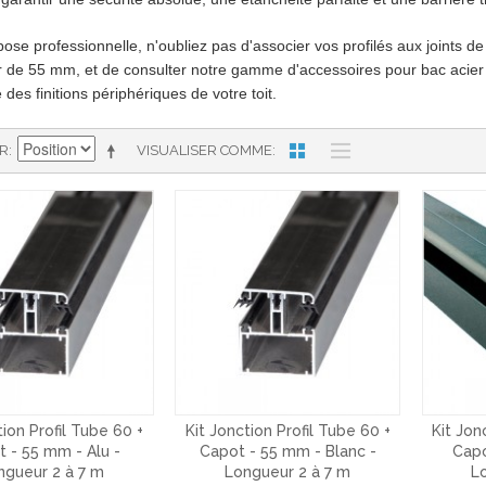
ose professionnelle, n'oubliez pas d'associer vos profilés aux joints de 
r de 55 mm, et de consulter notre gamme d'accessoires pour bac acier e
 des finitions périphériques de votre toit.
AR
VISUALISER COMME
tion Profil Tube 60 +
Kit Jonction Profil Tube 60 +
Kit Jon
 - 55 mm - Alu -
Capot - 55 mm - Blanc -
Capo
ngueur 2 à 7 m
Longueur 2 à 7 m
L