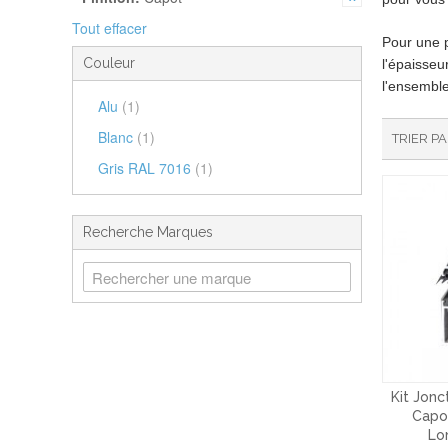
Tout effacer
Pour une p
Couleur
l'épaisseu
l'ensemble
Alu
(1)
Blanc
(1)
TRIER P
Gris RAL 7016
(1)
Recherche Marques
Kit Jonc
Capot
Lo