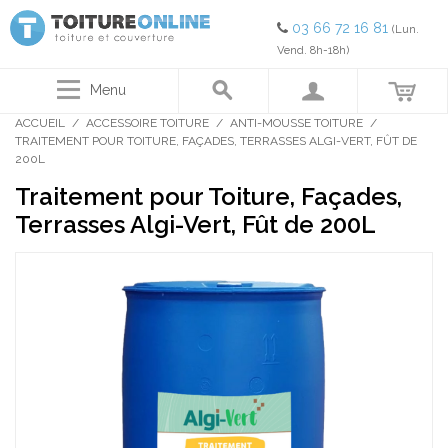
03 66 72 16 81
(Lun.
Vend. 8h-18h)
Menu
ACCUEIL
/
ACCESSOIRE TOITURE
/
ANTI-MOUSSE TOITURE
/
TRAITEMENT POUR TOITURE, FAÇADES, TERRASSES ALGI-VERT, FÛT DE
200L
Traitement pour Toiture, Façades,
Terrasses Algi-Vert, Fût de 200L