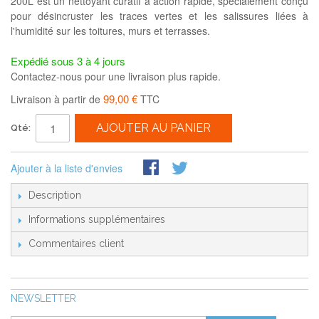
200L est un nettoyant curatif à action rapide, spécialement conçu
pour désincruster les traces vertes et les salissures liées à
l'humidité sur les toitures, murs et terrasses.
Expédié sous 3 à 4 jours
Contactez-nous pour une livraison plus rapide.
99,00 €
Livraison à partir de
TTC
AJOUTER AU PANIER
Qté:
Ajouter à la liste d'envies
Description
Informations supplémentaires
Commentaires client
NEWSLETTER