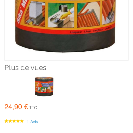
Plus de vues
24,90 €
TTC
1 Avis