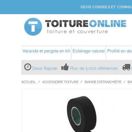
DEVIS CONSEILS ET COMMA
Veranda et pergola en kit
Eclairage naturel
Profilé en a
Devis Rapide
Plus de 5.000 références
ACCUEIL
/
ACCESSOIRE TOITURE
/
BANDE D'ÉTANCHÉITÉ
/
BA