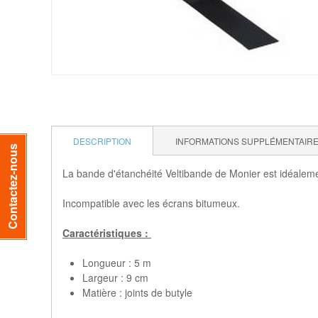
DESCRIPTION
INFORMATIONS SUPPLÉMENTAIR
Contactez-nous
La bande d'étanchéité Veltibande de Monier est idéalem
Incompatible avec les écrans bitumeux.
Caractéristiques :
Longueur : 5 m
Largeur : 9 cm
Matière : joints de butyle