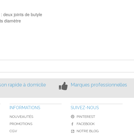
 : deux joints de butyle
its diamètre
ison rapide à domicile
Marques professionnelles
INFORMATIONS
SUIVEZ-NOUS
NOUVEAUTÉS
PINTEREST
PROMOTIONS
FACEBOOK
CGV
NOTRE BLOG