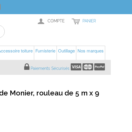
COMPTE
PANIER
ccessoire toiture
Fumisterie
Outillage
Nos marques
Paiements Sécurisés
de Monier, rouleau de 5 m x 9