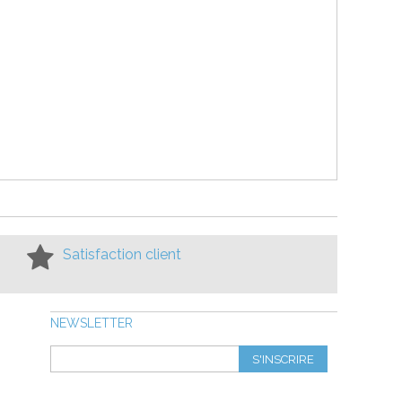
Satisfaction client
NEWSLETTER
S'INSCRIRE