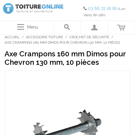
03 66 72 16 81
(Lun.
Vend. 8h-18h)
Menu
ACCUEIL
/
ACCESSOIRE TOITURE
/
CROCHET DE SÉCURITÉ
/
AXE CRAMPONS 160 MM DIMOS POUR CHEVRON 130 MM, 10 PIÈCES
Axe Crampons 160 mm Dimos pour
Chevron 130 mm, 10 pièces