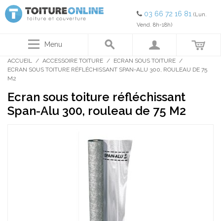
03 66 72 16 81
(Lun.
Vend. 8h-18h)
Menu
ACCUEIL
/
ACCESSOIRE TOITURE
/
ECRAN SOUS TOITURE
/
ECRAN SOUS TOITURE RÉFLÉCHISSANT SPAN-ALU 300, ROULEAU DE 75
M2
Ecran sous toiture réfléchissant
Span-Alu 300, rouleau de 75 M2