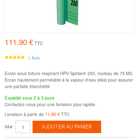
111,90 €
TTC
1 Avis
Ecran sous toiture respirant HPV Spirtech 200, rouleau de 75 M2.
Ecran hautement perméable à la vapeur d'eau idéal pour assurer
une parfaite étanchéité
Expédié sous 2 à 3 jours
Contactez-nous pour une livraison plus rapide.
11,90 €
Livraison à partir de
TTC
AJOUTER AU PANIER
Qté: