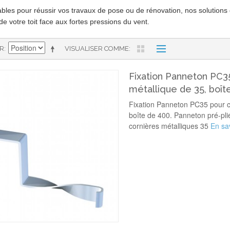
bles pour réussir vos travaux de pose ou de rénovation, nos solutions de 
de votre toit face aux fortes pressions du vent.
AR
VISUALISER COMME
Fixation Panneton PC3
métallique de 35, boît
Fixation Panneton PC35 pour c
boîte de 400. Panneton pré-plié,
cornières métalliques 35
En sav