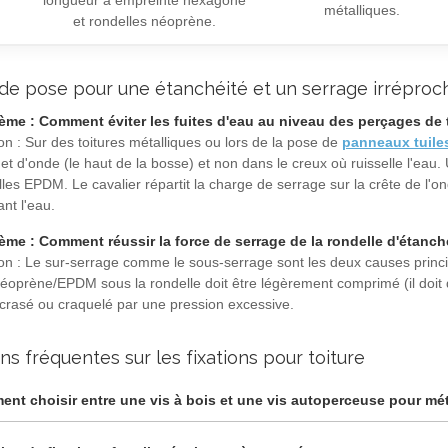
métalliques.
et rondelles néoprène.
de pose pour une étanchéité et un serrage irréproc
ème : Comment éviter les fuites d'eau au niveau des perçages de 
on : Sur des toitures métalliques ou lors de la pose de
panneaux tuiles
 d'onde (le haut de la bosse) et non dans le creux où ruisselle l'eau.
les EPDM. Le cavalier répartit la charge de serrage sur la crête de l'
nt l'eau.
ème : Comment réussir la force de serrage de la rondelle d'étanc
on : Le sur-serrage comme le sous-serrage sont les deux causes principal
 néoprène/EPDM sous la rondelle doit être légèrement comprimé (il doit
écrasé ou craquelé par une pression excessive.
ns fréquentes sur les fixations pour toiture
nt choisir entre une vis à bois et une vis autoperceuse pour mét