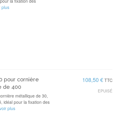
pour la fixation des
 plus
108,50 €
0 pour cornière
TTC
e de 400
EPUISÉ
ornière métallique de 30,
 idéal pour la fixation des
oir plus