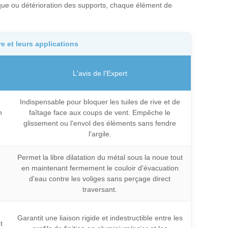
ique ou détérioration des supports, chaque élément de
e et leurs applications
L'avis de l'Expert
Indispensable pour bloquer les tuiles de rive et de
n
faîtage face aux coups de vent. Empêche le
glissement ou l'envol des éléments sans fendre
l'argile.
Permet la libre dilatation du métal sous la noue tout
en maintenant fermement le couloir d'évacuation
d'eau contre les voliges sans perçage direct
traversant.
Garantit une liaison rigide et indestructible entre les
t