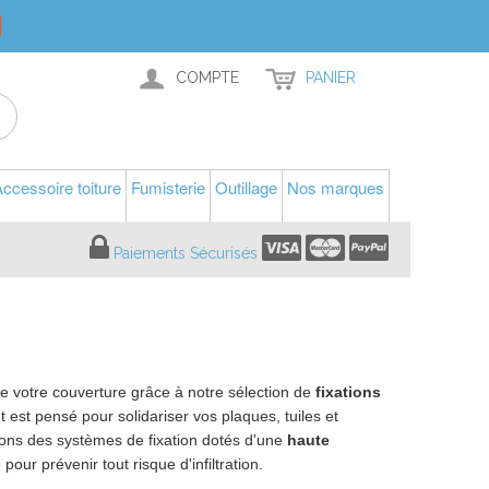
COMPTE
PANIER
ccessoire toiture
Fumisterie
Outillage
Nos marques
Paiements Sécurisés
e votre couverture grâce à notre sélection de
fixations
t est pensé pour solidariser vos plaques, tuiles et
sons des systèmes de fixation dotés d'une
haute
pour prévenir tout risque d'infiltration.