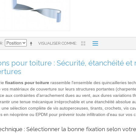
AR
VISUALISER COMME
ons pour toiture : Sécurité, étanchéité e
rtures
rie
fixations pour toiture
rassemble l'ensemble des quincailleries tech
 vos matériaux de couverture sur leurs structures portantes (charpent
 aux contraintes d'arrachement dues au vent, aux dures variations ther
rantir une tenue mécanique irréprochable et une étanchéité absolue a
une sélection complète de vis autoperceuses, tirants, crochets, vis cava
s en néoprène ou EPDM pour prévenir toute infiltration d'eau sur vos c
echnique : Sélectionner la bonne fixation selon votr