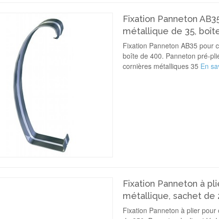
Fixation Panneton AB3
métallique de 35, boît
Fixation Panneton AB35 pour co
boîte de 400. Panneton pré-plié,
cornières métalliques 35
En sav
Fixation Panneton à pli
métallique, sachet de
Fixation Panneton à plier pour 