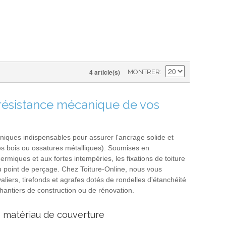
4 article(s)
MONTRER
t résistance mécanique de vos
niques indispensables pour assurer l'ancrage solide et
es bois ou ossatures métalliques). Soumises en
miques et aux fortes intempéries, les fixations de toiture
u point de perçage. Chez Toiture-Online, nous vous
liers, tirefonds et agrafes dotés de rondelles d'étanchéité
hantiers de construction ou de rénovation.
e matériau de couverture