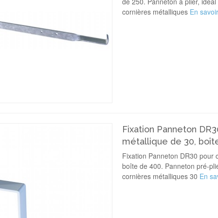
de 250. Panneton à plier, idéal 
cornières métalliques
En savoir
Fixation Panneton DR3
métallique de 30, boît
Fixation Panneton DR30 pour c
boîte de 400. Panneton pré-plié,
cornières métalliques 30
En sav