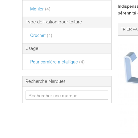
Indispensa
Monier
(4)
pérennité 
Type de fixation pour toiture
TRIER P
Crochet
(4)
Usage
Pour cornière métallique
(4)
Recherche Marques