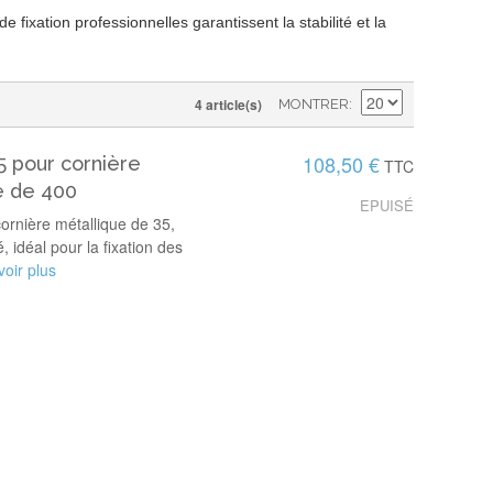
fixation professionnelles garantissent la stabilité et la
4 article(s)
MONTRER
108,50 €
5 pour cornière
TTC
e de 400
EPUISÉ
ornière métallique de 35,
 idéal pour la fixation des
oir plus