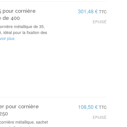
301,48 €
5 pour cornière
TTC
e de 400
EPUISÉ
rnière métallique de 35,
 idéal pour la fixation des
oir plus
108,50 €
er pour cornière
TTC
 250
EPUISÉ
cornière métallique, sachet