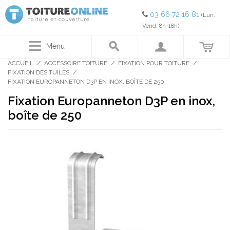
03 66 72 16 81
(Lun.
Vend. 8h-18h)
Menu
ACCUEIL
/
ACCESSOIRE TOITURE
/
FIXATION POUR TOITURE
/
FIXATION DES TUILES
/
FIXATION EUROPANNETON D3P EN INOX, BOÎTE DE 250
Fixation Europanneton D3P en inox,
boîte de 250