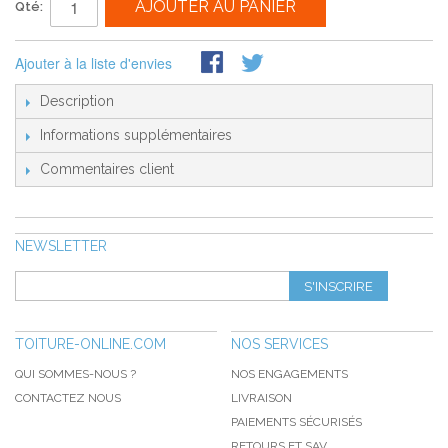
AJOUTER AU PANIER
Qté:
Ajouter à la liste d'envies
Description
Informations supplémentaires
Commentaires client
NEWSLETTER
S'INSCRIRE
TOITURE-ONLINE.COM
NOS SERVICES
QUI SOMMES-NOUS ?
NOS ENGAGEMENTS
CONTACTEZ NOUS
LIVRAISON
PAIEMENTS SÉCURISÉS
RETOURS ET SAV