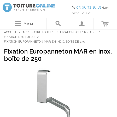
03 66 72 16 81
(Lun.
Vend. 8h-18h)
Menu
ACCUEIL
/
ACCESSOIRE TOITURE
/
FIXATION POUR TOITURE
/
FIXATION DES TUILES
/
FIXATION EUROPANNETON MAR EN INOX, BOÎTE DE 250
Fixation Europanneton MAR en inox,
boîte de 250