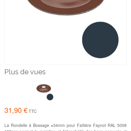
Plus de vues
31,90 €
TTC
La Rondelle à Bossage ⌀34mm pour Faîtière Faynot RAL 5008