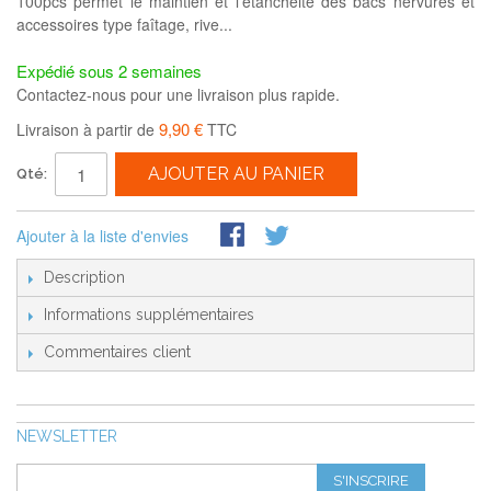
100pcs permet le maintien et l'étanchéité des bacs nervurés et
accessoires type faîtage, rive...
Expédié sous 2 semaines
Contactez-nous pour une livraison plus rapide.
9,90 €
Livraison à partir de
TTC
AJOUTER AU PANIER
Qté:
Ajouter à la liste d'envies
Description
Informations supplémentaires
Commentaires client
NEWSLETTER
S'INSCRIRE