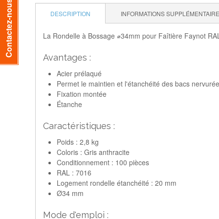
Contactez-nous
DESCRIPTION
INFORMATIONS SUPPLÉMENTAIR
La Rondelle à Bossage ⌀34mm pour Faîtière Faynot RAL 70
Avantages :
Acier prélaqué
Permet le maintien et l'étanchéité des bacs nervurées
Fixation montée
Étanche
Caractéristiques :
Poids : 2,8 kg
Coloris : Gris anthracite
Conditionnement : 100 pièces
RAL : 7016
Logement rondelle étanchéité : 20 mm
Ø34 mm
Mode d'emploi :