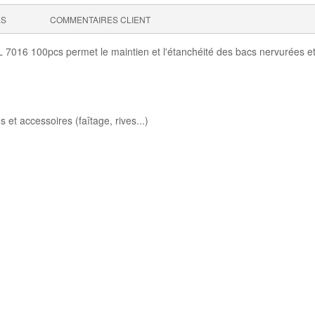
ES
COMMENTAIRES CLIENT
16 100pcs permet le maintien et l'étanchéité des bacs nervurées et ac
 et accessoires (faîtage, rives...)