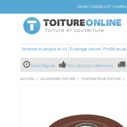
DEVIS CONSEILS ET COMMA
Veranda et pergola en kit
Eclairage naturel
Profilé en a
Devis Rapide
Plus de 5.000 références
ACCUEIL
/
ACCESSOIRE TOITURE
/
FIXATION POUR TOITURE
/