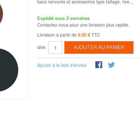
bacs nervurés et accessoires type faîtage, rive...
Expédié sous 2 semaines
Contactez-nous pour une livraison plus rapide.
9,90 €
Livraison à partir de
TTC
AJOUTER AU PANIER
Qté:
Ajouter à la liste d'envies