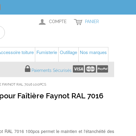
COMPTE
PANIER
ccessoire toiture
Fumisterie
Outillage
Nos marques
Paiements Sécurisés
 FAYNOT RAL 7016 100PCS
our Faîtière Faynot RAL 7016
 RAL 7016 100pcs permet le maintien et l'étanchéité des