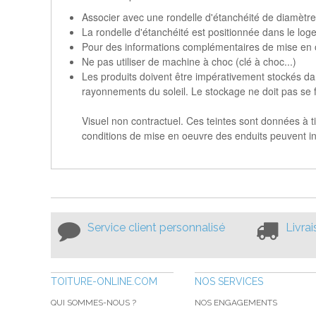
Associer avec une rondelle d'étanchéité de diamètr
La rondelle d'étanchéité est positionnée dans le log
Pour des informations complémentaires de mise en oe
Ne pas utiliser de machine à choc (clé à choc...)
Les produits doivent être impérativement stockés dan
rayonnements du soleil. Le stockage ne doit pas se f
Visuel non contractuel. Ces teintes sont données à ti
conditions de mise en oeuvre des enduits peuvent inf
Service client personnalisé
Livra
TOITURE-ONLINE.COM
NOS SERVICES
QUI SOMMES-NOUS ?
NOS ENGAGEMENTS