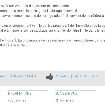
e extérieur 20mm et d'épaisseur minimale 3mm.
ement de la rondelle bossage et l'habillage assemblé.
uvre comme le couple de serrage adapté, il convient de se référer à la
s un environnement ventilé qui les préservent de l'humidité et de la co
aire à même le sol. Le stockage sur chantier doit être limité dans le te
tre indicatif. La provenance de ces matières premières utilisées dans les
luer sur la teinte…
ison rapide à domicile
Marques professionnelles
INFORMATIONS
SUIVEZ-NOUS
NOUVEAUTÉS
PINTEREST