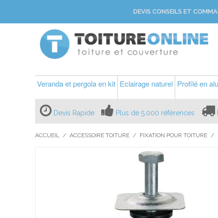
DEVIS CONSEILS ET COMMA
Veranda et pergola en kit
Eclairage naturel
Profilé en a
Devis Rapide
Plus de 5.000 références
ACCUEIL
/
ACCESSOIRE TOITURE
/
FIXATION POUR TOITURE
/