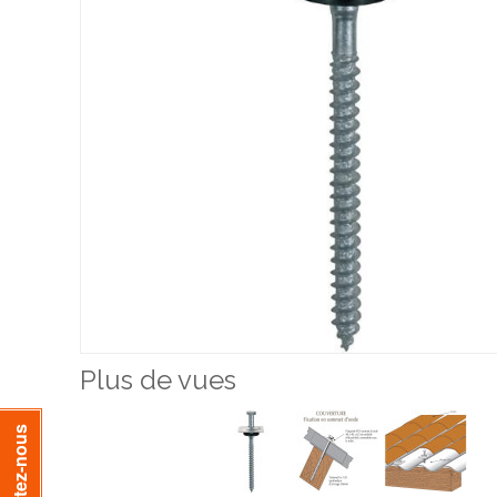
Plus de vues
Contactez-nous