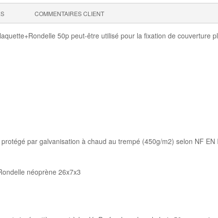
ES
COMMENTAIRES CLIENT
ette+Rondelle 50p peut-être utilisé pour la fixation de couverture p
10 protégé par galvanisation à chaud au trempé (450g/m2) selon NF EN
 Rondelle néoprène 26x7x3