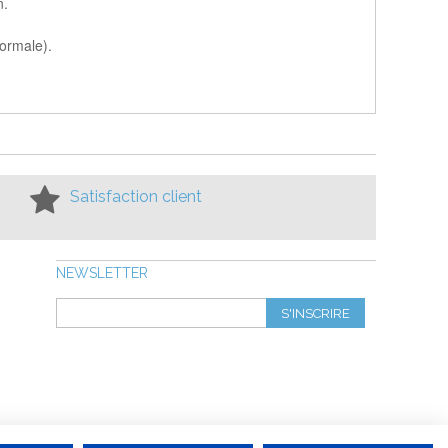
n.
normale).
Satisfaction client
NEWSLETTER
S'INSCRIRE