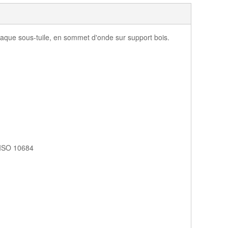
laque sous-tuile, en sommet d'onde sur support bois.
 ISO 10684