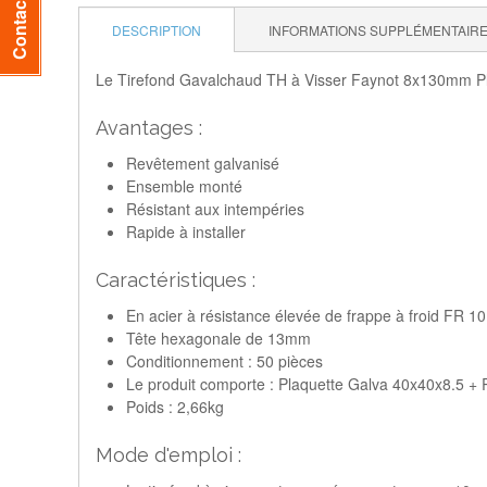
DESCRIPTION
INFORMATIONS SUPPLÉMENTAIR
Le Tirefond Gavalchaud TH à Visser Faynot 8x130mm Plaqu
Avantages :
Revêtement galvanisé
Ensemble monté
Résistant aux intempéries
Rapide à installer
Caractéristiques :
En acier à résistance élevée de frappe à froid FR 
Tête hexagonale de 13mm
Conditionnement : 50 pièces
Le produit comporte : Plaquette Galva 40x40x8.5 +
Poids : 2,66kg
Mode d'emploi :