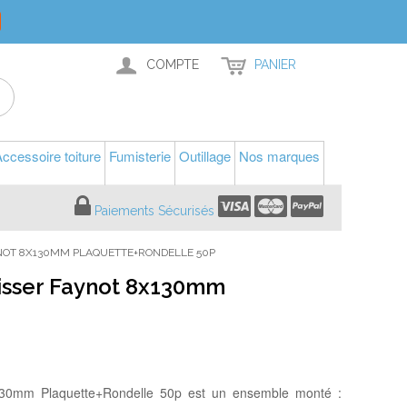
COMPTE
PANIER
ccessoire toiture
Fumisterie
Outillage
Nos marques
Paiements Sécurisés
YNOT 8X130MM PLAQUETTE+RONDELLE 50P
isser Faynot 8x130mm
130mm Plaquette+Rondelle 50p est un ensemble monté :