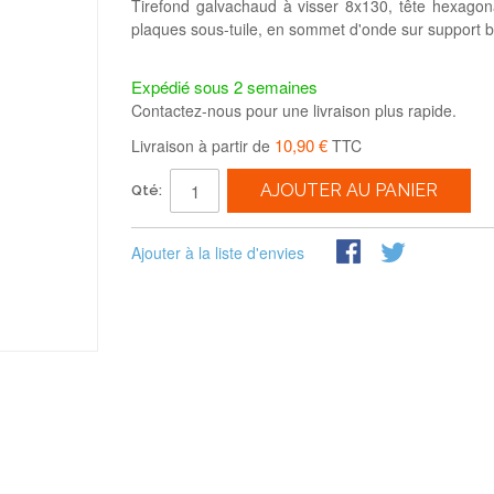
Tirefond galvachaud à visser 8x130, tête hexagona
plaques sous-tuile, en sommet d'onde sur support b
Expédié sous 2 semaines
Contactez-nous pour une livraison plus rapide.
10,90 €
Livraison à partir de
TTC
AJOUTER AU PANIER
Qté:
Ajouter à la liste d'envies