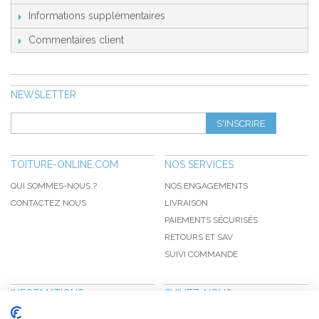
Informations supplémentaires
Commentaires client
NEWSLETTER
S'INSCRIRE
TOITURE-ONLINE.COM
NOS SERVICES
QUI SOMMES-NOUS ?
NOS ENGAGEMENTS
CONTACTEZ NOUS
LIVRAISON
PAIEMENTS SÉCURISÉS
RETOURS ET SAV
SUIVI COMMANDE
INFORMATIONS
SUIVEZ-NOUS
NOUVEAUTÉS
PINTEREST