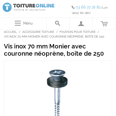
03 66 72 16 81
(Lun.
Vend. 8h-18h)
Menu
ACCUEIL
/
ACCESSOIRE TOITURE
/
FIXATION POUR TOITURE
/
VIS INOX 70 MM MONIER AVEC COURONNE NÉOPRÈNE, BOÎTE DE 250
Vis inox 70 mm Monier avec
couronne néoprène, boîte de 250