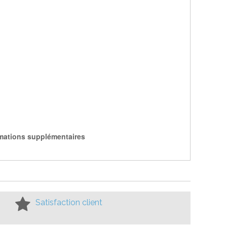
rmations supplémentaires
Satisfaction client