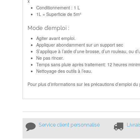
x
Conditionnement : 1 L
1L = Superficie de 5m²
Mode d’emploi :
Agiter avant emploi.
Appliquer abondamment sur un support sec
S’applique à l’aide d’une brosse, d’un rouleau, ou d’
Ne pas rincer.
Temps sans pluie après traitement: 12 heures mini
Nettoyage des outils à l’eau.
Pour plus d’informations sur les précautions d’emploi du 
Service client personnalisé
Livra