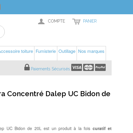
COMPTE
PANIER
ccessoire toiture
Fumisterie
Outillage
Nos marques
Paiements Sécurisés
tra Concentré Dalep UC Bidon de
lep UC Bidon de 20L est un produit à la fois
curatif et