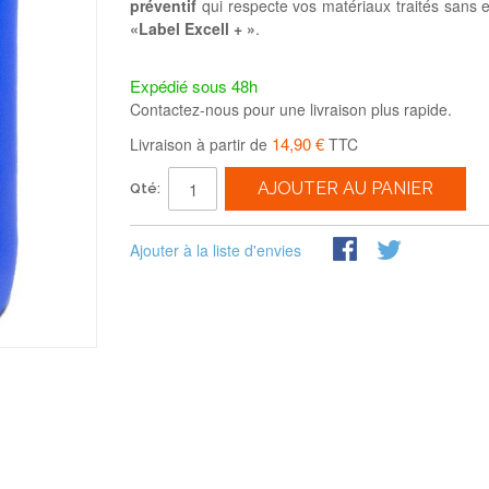
préventif
qui respecte vos matériaux traités sans en
«Label Excell + »
.
Expédié sous 48h
Contactez-nous pour une livraison plus rapide.
14,90 €
Livraison à partir de
TTC
AJOUTER AU PANIER
Qté:
Ajouter à la liste d'envies