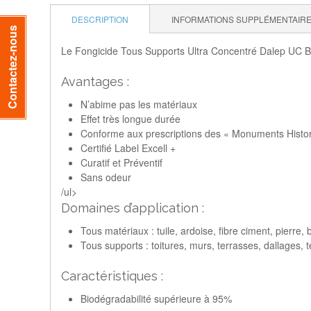
DESCRIPTION
INFORMATIONS SUPPLÉMENTAIR
Contactez-nous
Le Fongicide Tous Supports Ultra Concentré Dalep UC Bi
Avantages :
N’abime pas les matériaux
Effet très longue durée
Conforme aux prescriptions des « Monuments Histo
Certifié Label Excell +
Curatif et Préventif
Sans odeur
/ul>
Domaines d’application :
Tous matériaux : tuile, ardoise, fibre ciment, pierre
Tous supports : toitures, murs, terrasses, dallages,
Caractéristiques :
Biodégradabilité supérieure à 95%