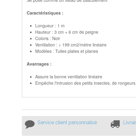
Se pose comme un liteau de basculement
Caractéristiques :
Longueur : 1 m
Hauteur : 3 cm + 6 cm de peigne
Coloris : Noir
Ventilation : > 199 cm2/mètre linéaire
Modèles : Tuiles plates et planes
Avantages :
Assure la bonne ventilation linéaire
Empêche l'intrusion des petits insectes, de rongeurs
Service client personnalisé
Livra