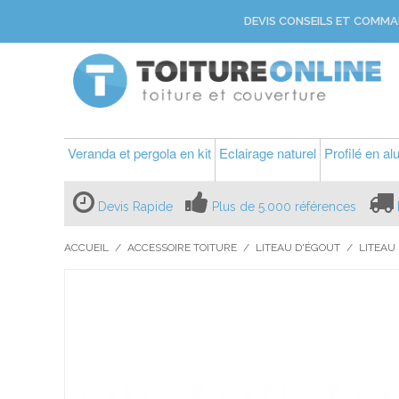
DEVIS CONSEILS ET COMMA
Veranda et pergola en kit
Eclairage naturel
Profilé en a
Devis Rapide
Plus de 5.000 références
ACCUEIL
/
ACCESSOIRE TOITURE
/
LITEAU D'ÉGOUT
/
LITEAU 