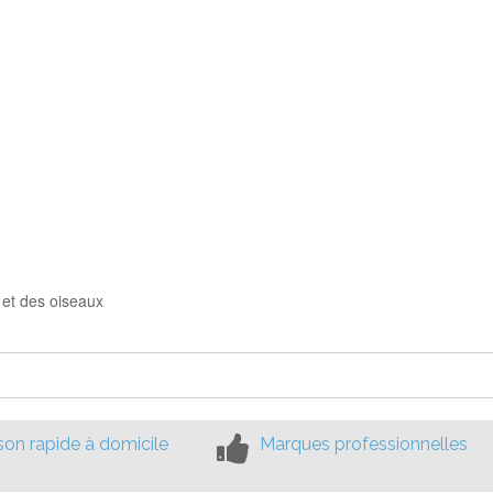
 et des oiseaux
ison rapide à domicile
Marques professionnelles