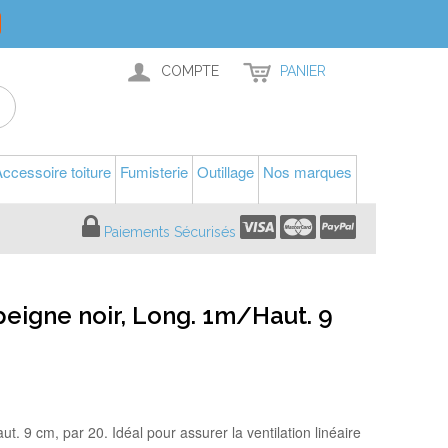
COMPTE
PANIER
ccessoire toiture
Fumisterie
Outillage
Nos marques
Paiements Sécurisés
peigne noir, Long. 1m/Haut. 9
t. 9 cm, par 20. Idéal pour assurer la ventilation linéaire