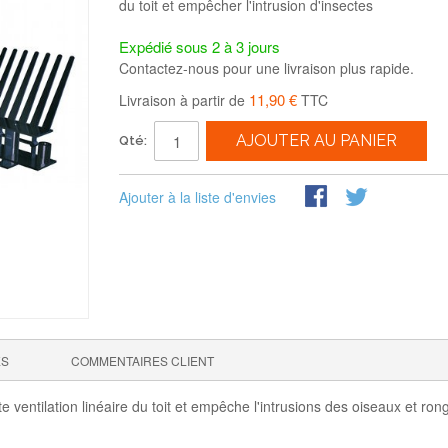
du toit et empêcher l'intrusion d'insectes
Expédié sous 2 à 3 jours
Contactez-nous pour une livraison plus rapide.
11,90 €
Livraison à partir de
TTC
AJOUTER AU PANIER
Qté:
Ajouter à la liste d'envies
ES
COMMENTAIRES CLIENT
 ventilation linéaire du toit et empêche l'intrusions des oiseaux et ron