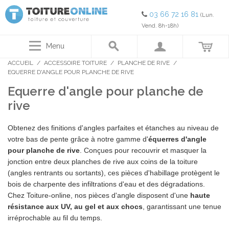
03 66 72 16 81
(Lun.
Vend. 8h-18h)
Menu
ACCUEIL
/
ACCESSOIRE TOITURE
/
PLANCHE DE RIVE
/
EQUERRE D'ANGLE POUR PLANCHE DE RIVE
Equerre d'angle pour planche de
rive
Obtenez des finitions d'angles parfaites et étanches au niveau de
votre bas de pente grâce à notre gamme d'
équerres d'angle
pour planche de rive
. Conçues pour recouvrir et masquer la
jonction entre deux planches de rive aux coins de la toiture
(angles rentrants ou sortants), ces pièces d'habillage protègent le
bois de charpente des infiltrations d'eau et des dégradations.
Chez Toiture-online, nos pièces d'angle disposent d'une
haute
résistance aux UV, au gel et aux chocs
, garantissant une tenue
irréprochable au fil du temps.