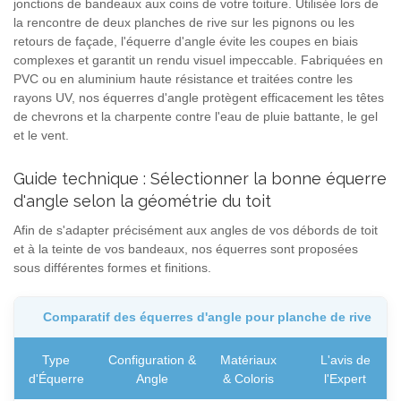
jonctions de bandeaux aux coins de votre toiture. Utilisée lors de
la rencontre de deux planches de rive sur les pignons ou les
retours de façade, l'équerre d'angle évite les coupes en biais
complexes et garantit un rendu visuel impeccable. Fabriquées en
PVC ou en aluminium haute résistance et traitées contre les
rayons UV, nos équerres d'angle protègent efficacement les têtes
de chevrons et la charpente contre l'eau de pluie battante, le gel
et le vent.
Guide technique : Sélectionner la bonne équerre
d'angle selon la géométrie du toit
Afin de s'adapter précisément aux angles de vos débords de toit
et à la teinte de vos bandeaux, nos équerres sont proposées
sous différentes formes et finitions.
Comparatif des équerres d'angle pour planche de rive
Type
Configuration &
Matériaux
L'avis de
d'Équerre
Angle
& Coloris
l'Expert