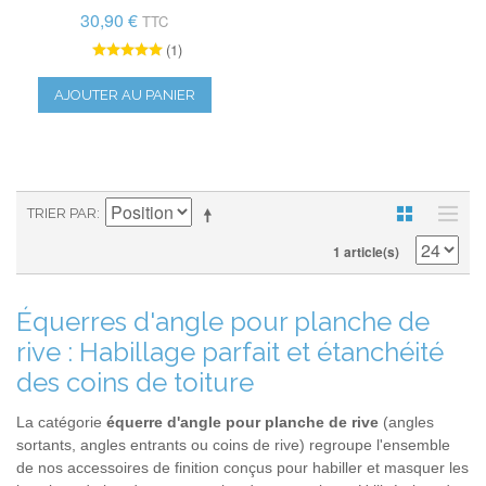
30,90 €
TTC
(1)
AJOUTER AU PANIER
TRIER PAR
1 article(s)
Équerres d'angle pour planche de
rive : Habillage parfait et étanchéité
des coins de toiture
La catégorie
équerre d'angle pour planche de rive
(angles
sortants, angles entrants ou coins de rive) regroupe l'ensemble
de nos accessoires de finition conçus pour habiller et masquer les