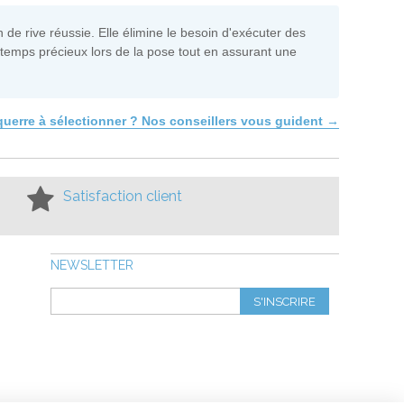
n de rive réussie. Elle élimine le besoin d'exécuter des
 temps précieux lors de la pose tout en assurant une
équerre à sélectionner ? Nos conseillers vous guident →
Satisfaction client
NEWSLETTER
S'INSCRIRE