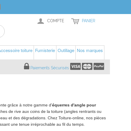
COMPTE
PANIER
ccessoire toiture
Fumisterie
Outillage
Nos marques
Paiements Sécurisés
pente grâce à notre gamme d'
équerres d'angle pour
hes de rive aux coins de la toiture (angles rentrants ou
 d'eau et des dégradations. Chez Toiture-online, nos pièces
issant une tenue irréprochable au fil du temps.