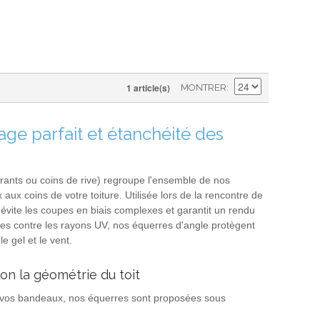
1 article(s)
MONTRER
age parfait et étanchéité des
trants ou coins de rive) regroupe l'ensemble de nos
aux coins de votre toiture. Utilisée lors de la rencontre de
 évite les coupes en biais complexes et garantit un rendu
es contre les rayons UV, nos équerres d'angle protègent
e gel et le vent.
on la géométrie du toit
de vos bandeaux, nos équerres sont proposées sous