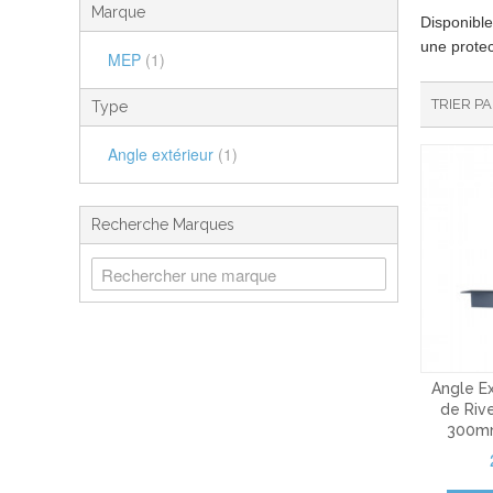
Marque
Disponible
une protec
MEP
(1)
TRIER P
Type
Angle extérieur
(1)
Recherche Marques
Angle Ex
de Riv
300m