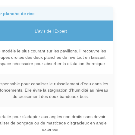
r planche de rive
L'avis de l'Expert
 modèle le plus courant sur les pavillons. Il recouvre les
upes droites des deux planches de rive tout en laissant
espace nécessaire pour absorber la dilatation thermique.
ispensable pour canaliser le ruissellement d'eau dans les
foncements. Elle évite la stagnation d'humidité au niveau
du croisement des deux bandeaux bois.
arfaite pour s'adapter aux angles non droits sans devoir
aliser de ponçage ou de masticage disgracieux en angle
extérieur.