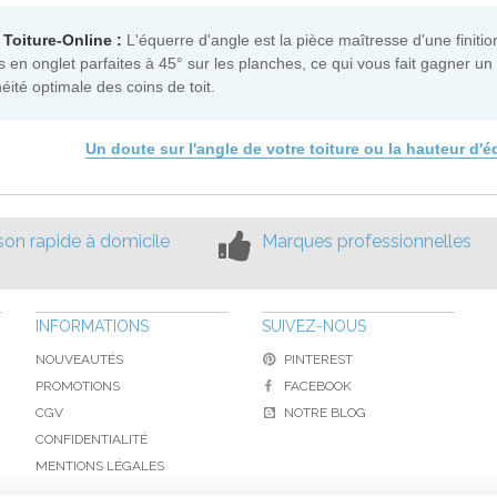
 Toiture-Online :
L'équerre d'angle est la pièce maîtresse d'une finitio
 en onglet parfaites à 45° sur les planches, ce qui vous fait gagner un
éité optimale des coins de toit.
Un doute sur l'angle de votre toiture ou la hauteur d'
ison rapide à domicile
Marques professionnelles
INFORMATIONS
SUIVEZ-NOUS
NOUVEAUTÉS
PINTEREST
PROMOTIONS
FACEBOOK
CGV
NOTRE BLOG
CONFIDENTIALITÉ
MENTIONS LÉGALES