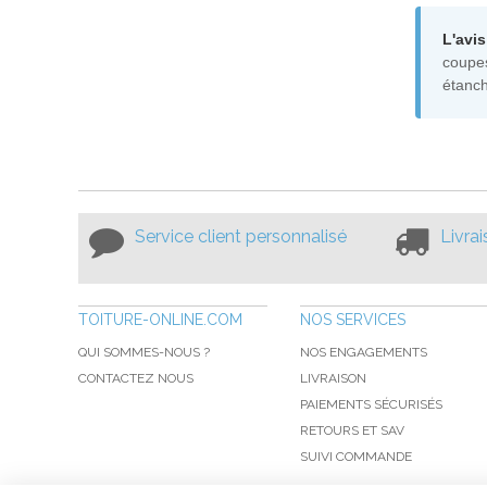
L'avis
coupes
étanch
Service client personnalisé
Livra
TOITURE-ONLINE.COM
NOS SERVICES
QUI SOMMES-NOUS ?
NOS ENGAGEMENTS
CONTACTEZ NOUS
LIVRAISON
PAIEMENTS SÉCURISÉS
RETOURS ET SAV
SUIVI COMMANDE