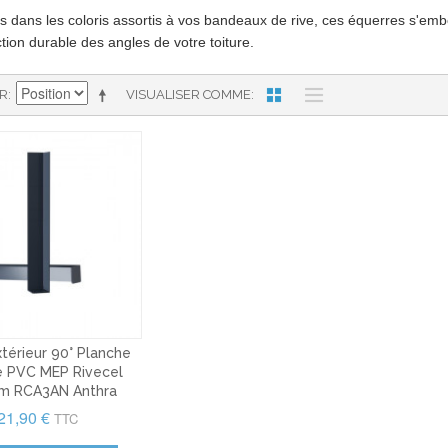
s dans les coloris assortis à vos bandeaux de rive, ces équerres s'embo
tion durable des angles de votre toiture.
AR
VISUALISER COMME
térieur 90° Planche
e PVC MEP Rivecel
m RCA3AN Anthra
21,90 €
TTC