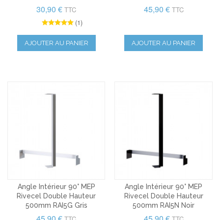
30,90 €
45,90 €
TTC
TTC
(1)
AJOUTER AU PANIER
AJOUTER AU PANIER
Angle Intérieur 90° MEP
Angle Intérieur 90° MEP
Rivecel Double Hauteur
Rivecel Double Hauteur
500mm RAI5G Gris
500mm RAI5N Noir
45,90 €
45,90 €
TTC
TTC