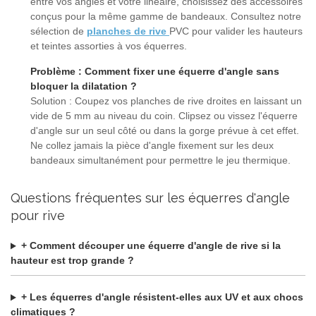
entre vos angles et votre linéaire, choisissez des accessoires
conçus pour la même gamme de bandeaux. Consultez notre
sélection de
planches de rive
PVC pour valider les hauteurs
et teintes assorties à vos équerres.
Problème : Comment fixer une équerre d'angle sans
bloquer la dilatation ?
Solution : Coupez vos planches de rive droites en laissant un
vide de 5 mm au niveau du coin. Clipsez ou vissez l'équerre
d'angle sur un seul côté ou dans la gorge prévue à cet effet.
Ne collez jamais la pièce d'angle fixement sur les deux
bandeaux simultanément pour permettre le jeu thermique.
Questions fréquentes sur les équerres d'angle
pour rive
+ Comment découper une équerre d'angle de rive si la
hauteur est trop grande ?
+ Les équerres d'angle résistent-elles aux UV et aux chocs
climatiques ?