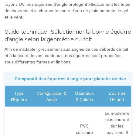
rayons UV, nos équerres d'angle protègent efficacement les têtes
de chevrons et la charpente contre l'eau de pluie battante, le gel
et le vent.
Guide technique : Sélectionner la bonne équerre
d'angle selon la géométrie du toit
Afin de s'adapter précisément aux angles de vos débords de toit
et à la teinte de vos bandeaux, nos équerres sont proposées
sous différentes formes et finitions.
Comparatif des équerres d'angle pour planche de rive
Type
Configuration &
Matériaux
L'avis de
d'Équerre
Angle
& Coloris
l'Expert
Le modèle le
plus courant
PVC
sur les
cellulaire
pavillons. Il