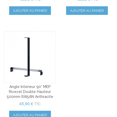
AJOUTER AU PANIER
AJOUTER AU PANIER
Angle Intérieur 90° MEP
Rivecel Double Hauteur
500mm RAI5AN Anthracite
45,90 €
TTC
AJOUTER AU PANIER