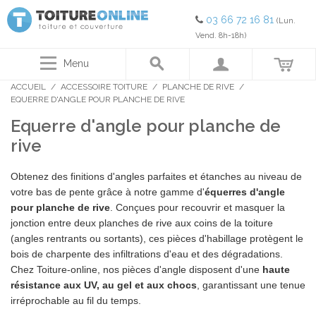
03 66 72 16 81
(Lun.
Vend. 8h-18h)
Menu
ACCUEIL
/
ACCESSOIRE TOITURE
/
PLANCHE DE RIVE
/
EQUERRE D'ANGLE POUR PLANCHE DE RIVE
Equerre d'angle pour planche de
rive
Obtenez des finitions d'angles parfaites et étanches au niveau de
votre bas de pente grâce à notre gamme d'
équerres d'angle
pour planche de rive
. Conçues pour recouvrir et masquer la
jonction entre deux planches de rive aux coins de la toiture
(angles rentrants ou sortants), ces pièces d'habillage protègent le
bois de charpente des infiltrations d'eau et des dégradations.
Chez Toiture-online, nos pièces d'angle disposent d'une
haute
résistance aux UV, au gel et aux chocs
, garantissant une tenue
irréprochable au fil du temps.