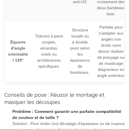
anti-UV.
croisement des
deux bandeaux
bois.
Parfaite pour
Structure
s'adapter aux
Toitures à pans
souple ou
angles non
Équerre
coupés,
à double
droits sans
d'angle
vérandas,
pivot selon
devoir réaliser
orientable
oriels ou
les
de ponçage ou
/ 135°
architectures
épaisseurs
de masticage
spécifiques.
de
disgracieux en
bandeaux.
angle extérieur.
Conseils de pose : Réussir le montage et
masquer les découpes
Problème : Comment garantir une parfaite compatibilité
de couleur et de taille ?
Solution : Pour éviter tout décalage d'épaisseur ou de nuance