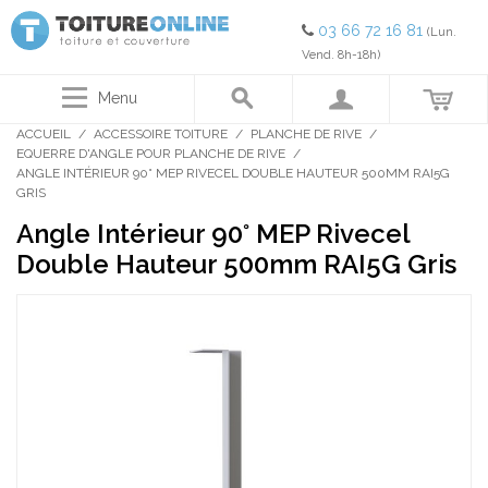
03 66 72 16 81
(Lun.
Vend. 8h-18h)
Menu
ACCUEIL
/
ACCESSOIRE TOITURE
/
PLANCHE DE RIVE
/
EQUERRE D'ANGLE POUR PLANCHE DE RIVE
/
ANGLE INTÉRIEUR 90° MEP RIVECEL DOUBLE HAUTEUR 500MM RAI5G
GRIS
Angle Intérieur 90° MEP Rivecel
Double Hauteur 500mm RAI5G Gris