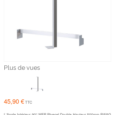
Plus de vues
45,90 €
TTC
L'Angle Intérieur 90° MEP Rivecel Double Hauteur 500mm RAI5G