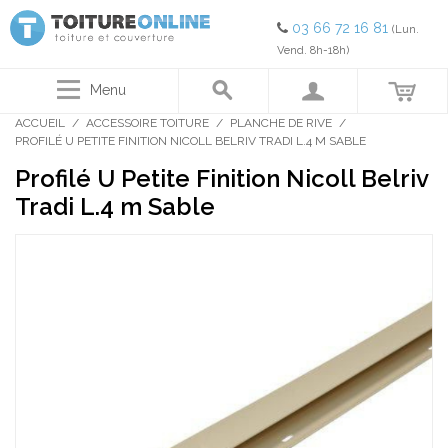
03 66 72 16 81
(Lun.
Vend. 8h-18h)
Menu
ACCUEIL
/
ACCESSOIRE TOITURE
/
PLANCHE DE RIVE
/
PROFILÉ U PETITE FINITION NICOLL BELRIV TRADI L.4 M SABLE
Profilé U Petite Finition Nicoll Belriv
Tradi L.4 m Sable