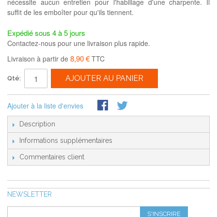
nécessite aucun entretien pour l'habillage d'une charpente. Il
suffit de les emboîter pour qu'ils tiennent.
Expédié sous 4 à 5 jours
Contactez-nous pour une livraison plus rapide.
8,90 €
Livraison à partir de
TTC
AJOUTER AU PANIER
Qté:
Ajouter à la liste d'envies
Description
Informations supplémentaires
Commentaires client
NEWSLETTER
S'INSCRIRE