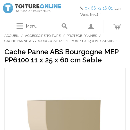
03 66 72 16 81
(Lun.
Vend. 8h-18h)
Menu
ACCUEIL
/
ACCESSOIRE TOITURE
/
PROTÈGE-PANNES
/
CACHE PANNE ABS BOURGOGNE MEP PP6100 11 X 25 X 60 CM SABLE
Cache Panne ABS Bourgogne MEP
PP6100 11 x 25 x 60 cm Sable