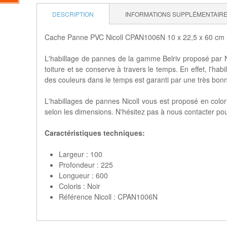
DESCRIPTION
INFORMATIONS SUPPLÉMENTAIR
Cache Panne PVC Nicoll CPAN1006N 10 x 22,5 x 60 cm 
L'habillage de pannes de la gamme Belriv proposé par Ni
toiture et se conserve à travers le temps. En effet, l'ha
des couleurs dans le temps est garanti par une très bon
L'habillages de pannes Nicoll vous est proposé en color
selon les dimensions. N'hésitez pas à nous contacter pou
Caractéristiques techniques:
Largeur : 100
Profondeur : 225
Longueur : 600
Coloris : Noir
Référence Nicoll : CPAN1006N