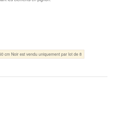
0 cm Noir est vendu uniquement par lot de 8