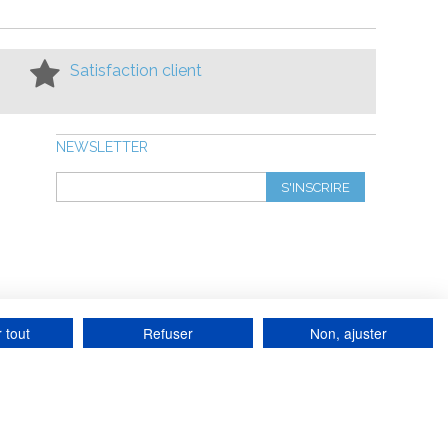
Satisfaction client
NEWSLETTER
S'INSCRIRE
 tout
Refuser
Non, ajuster