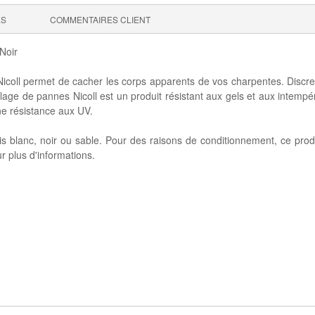
ES
COMMENTAIRES CLIENT
Noir
coll permet de cacher les corps apparents de vos charpentes. Discret 
billage de pannes Nicoll est un produit résistant aux gels et aux intemp
ne résistance aux UV.
is blanc, noir ou sable. Pour des raisons de conditionnement, ce pro
r plus d'informations.