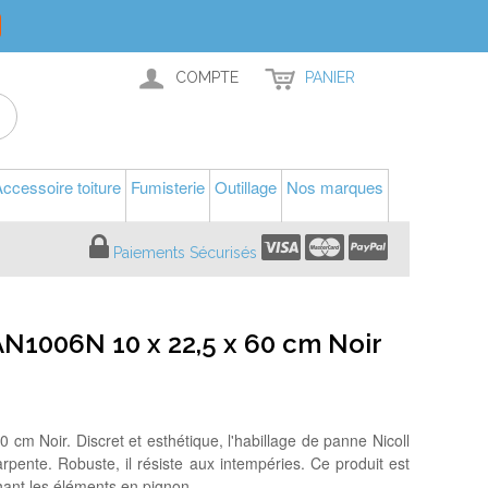
COMPTE
PANIER
ccessoire toiture
Fumisterie
Outillage
Nos marques
Paiements Sécurisés
N1006N 10 x 22,5 x 60 cm Noir
m Noir. Discret et esthétique, l'habillage de panne Nicoll
rpente. Robuste, il résiste aux intempéries. Ce produit est
chant les éléments en pignon.