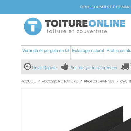
DEVIS CONSEILS ET COMMA
Veranda et pergola en kit
Eclairage naturel
Profilé en a
Devis Rapide
Plus de 5.000 références
ACCUEIL
/
ACCESSOIRE TOITURE
/
PROTÈGE-PANNES
/
CACHE