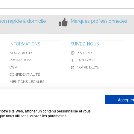
ison rapide à domicile
Marques professionnelles
INFORMATIONS
SUIVEZ-NOUS
NOUVEAUTÉS
PINTEREST
PROMOTIONS
FACEBOOK
CGV
NOTRE BLOG
CONFIDENTIALITÉ
MENTIONS LÉGALES
Accepter
www.toiture-online.com © 2010-2026 / Agymat SARL
notre site Web, afficher un contenu personnalisé et vous
 que nous utilisons, ouvrez les paramètres.