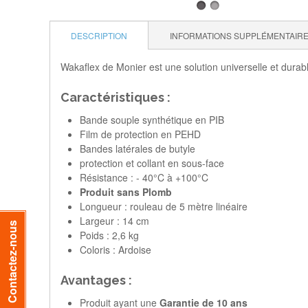
DESCRIPTION
INFORMATIONS SUPPLÉMENTAIR
Wakaflex de Monier est une solution universelle et durab
Caractéristiques :
Bande souple synthétique en PIB
Film de protection en PEHD
Bandes latérales de butyle
protection et collant en sous-face
Résistance : - 40°C à +100°C
Produit sans Plomb
Longueur : rouleau de 5 mètre linéaire
Largeur : 14 cm
Contactez-nous
Poids : 2,6 kg
Coloris : Ardoise
Avantages :
Produit ayant une
Garantie de 10 ans