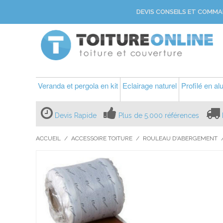
DEVIS CONSEILS ET COMMA
Veranda et pergola en kit
Eclairage naturel
Profilé en a
Devis Rapide
Plus de 5.000 références
ACCUEIL
/
ACCESSOIRE TOITURE
/
ROULEAU D'ABERGEMENT