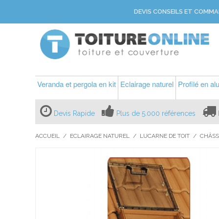
DEVIS CONSEILS ET COMMA
Veranda et pergola en kit
Eclairage naturel
Profilé en a
Devis Rapide
Plus de 5.000 références
ACCUEIL
/
ECLAIRAGE NATUREL
/
LUCARNE DE TOIT
/
CHÂSS