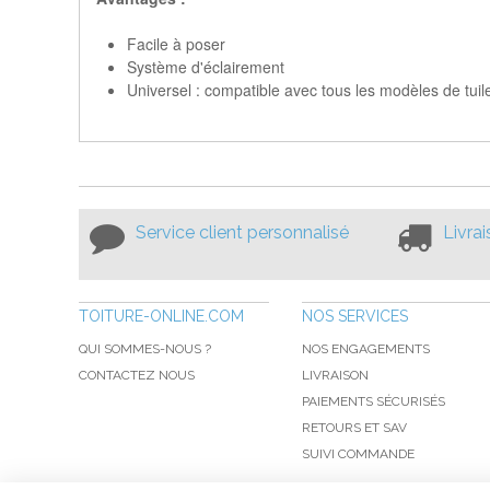
Facile à poser
Système d'éclairement
Universel : compatible avec tous les modèles de tui
Service client personnalisé
Livra
TOITURE-ONLINE.COM
NOS SERVICES
QUI SOMMES-NOUS ?
NOS ENGAGEMENTS
CONTACTEZ NOUS
LIVRAISON
PAIEMENTS SÉCURISÉS
RETOURS ET SAV
SUIVI COMMANDE