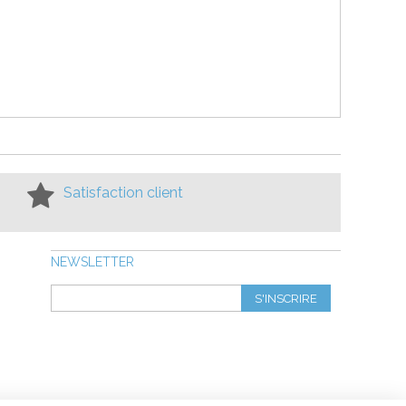
Satisfaction client
NEWSLETTER
S'INSCRIRE