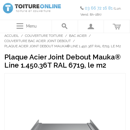
03 66 72 16 81
(Lun.
Vend. 8h-18h)
Menu
ACCUEIL
/
COUVERTURE TOITURE
/
BAC ACIER
/
COUVERTURE BAC ACIER JOINT DEBOUT
/
PLAQUE ACIER JOINT DEBOUT MAUKA® LINE 1.450.36T RAL 6719, LE M2
Plaque Acier Joint Debout Mauka®
Line 1.450.36T RAL 6719, le m2