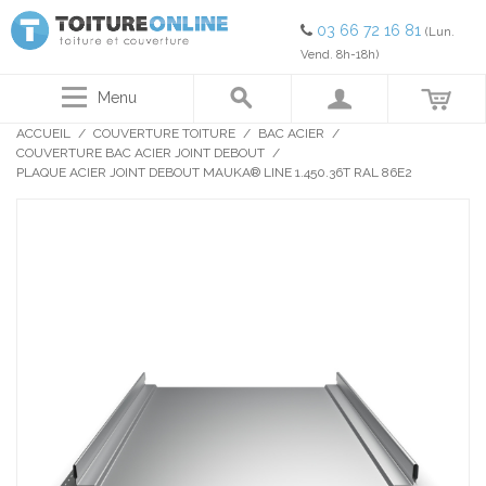
03 66 72 16 81
(Lun.
Vend. 8h-18h)
Menu
ACCUEIL
/
COUVERTURE TOITURE
/
BAC ACIER
/
COUVERTURE BAC ACIER JOINT DEBOUT
/
PLAQUE ACIER JOINT DEBOUT MAUKA® LINE 1.450.36T RAL 86E2