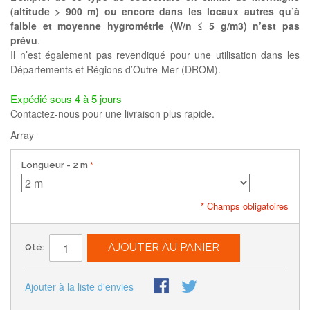
(altitude > 900 m) ou encore dans les locaux autres qu’à
faible et moyenne hygrométrie (W/n ≤ 5 g/m3) n’est pas
prévu
.
Il n’est également pas revendiqué pour une utilisation dans les
Départements et Régions d’Outre-Mer (DROM).
Expédié sous 4 à 5 jours
Contactez-nous pour une livraison plus rapide.
Array
Longueur
- 2 m
* Champs obligatoires
AJOUTER AU PANIER
Qté:
Ajouter à la liste d'envies