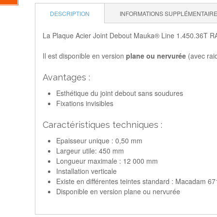
DESCRIPTION
INFORMATIONS SUPPLÉMENTAIR
La Plaque Acier Joint Debout Mauka® Line 1.450.36T RAL
Il est disponible en version
plane ou nervurée
(avec raid
Avantages :
Esthétique du joint debout sans soudures
Fixations invisibles
Caractéristiques techniques :
Epaisseur unique : 0,50 mm
Largeur utile: 450 mm
Longueur maximale : 12 000 mm
Installation verticale
Existe en différentes teintes standard : Macadam 
Disponible en version plane ou nervurée