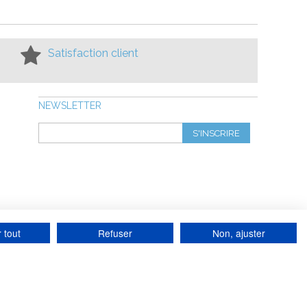
Satisfaction client
NEWSLETTER
S'INSCRIRE
 tout
Refuser
Non, ajuster