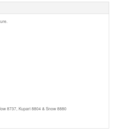
ure.
adow 8737, Kupari 8804 & Snow 8880