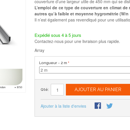
couverture d’une largeur utile de 450 mm qui se dist
L’emploi de ce type de couverture en climat de
autres qu’à faible et moyenne hygrométrie (W/n 
Il n’est également pas revendiqué pour une utilisa
Expédié sous 4 à 5 jours
Contactez-nous pour une livraison plus rapide.
Array
Longueur
- 2 m
AJOUTER AU PANIER
Qté:
Ajouter à la liste d'envies