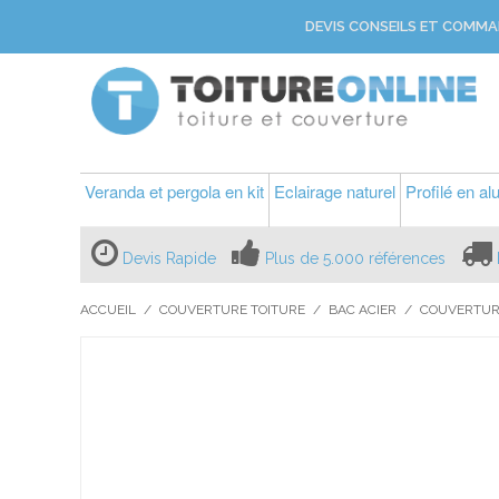
DEVIS CONSEILS ET COMMA
Veranda et pergola en kit
Eclairage naturel
Profilé en a
Devis Rapide
Plus de 5.000 références
ACCUEIL
/
COUVERTURE TOITURE
/
BAC ACIER
/
COUVERTURE