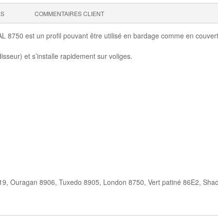
ES
COMMENTAIRES CLIENT
 8750 est un profil pouvant être utilisé en bardage comme en couvert
isseur) et s’installe rapidement sur voliges.
6719, Ouragan 8906, Tuxedo 8905, London 8750, Vert patiné 86E2, Sh