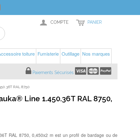
COMPTE
PANIER
ccessoire toiture
Fumisterie
Outillage
Nos marques
Paiements Sécurisés
50.36T RAL 8750
auka® Line 1.450.36T RAL 8750,
36T RAL 8750, 0,450x2 m est un profil de bardage ou de