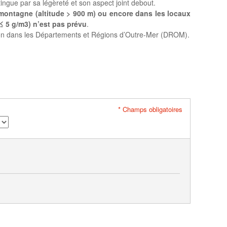
ingue par sa légèreté et son aspect joint debout.
 montagne (altitude > 900 m) ou encore dans les locaux
≤ 5 g/m3) n’est pas prévu
.
tion dans les Départements et Régions d’Outre-Mer (DROM).
* Champs obligatoires