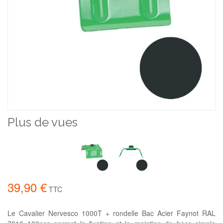
Plus de vues
39,90 €
TTC
Le Cavalier Nervesco 1000T + rondelle Bac Acier Faynot RAL