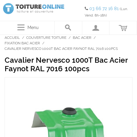
03 66 72 16 81
(Lun.
Vend. 8h-18h)
Menu
ACCUEIL
/
COUVERTURE TOITURE
/
BAC ACIER
/
FIXATION BAC ACIER
/
CAVALIER NERVESCO 1000T BAC ACIER FAYNOT RAL 7016 100PCS
Cavalier Nervesco 1000T Bac Acier
Faynot RAL 7016 100pcs