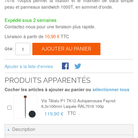
7016 100pcs permet la fixation et le maintien de bacs simple
peau et panneaux sandwich 1000T, en sommet d'onde.
Expédié sous 2 semaines
Contactez-nous pour une livraison plus rapide.
10,90 €
Livraison à partir de
TTC
AJOUTER AU PANIER
Qté:
Ajouter à la liste d'envies
PRODUITS APPARENTÉS
Cocher les articles à ajouter au panier ou
sélectionner tous
Vis Têtalu P1 TK12 Autoperceuse Faynot
6,3x100mm Laquée RAL7016 100p
119,90 €
TTC
Description