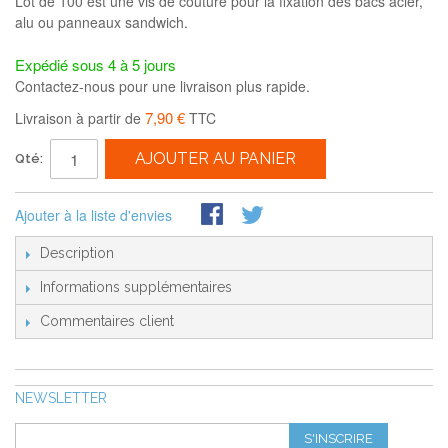
Lot de 100 est une vis de couture pour la fixation des bacs acier,
alu ou panneaux sandwich.
Expédié sous 4 à 5 jours
Contactez-nous pour une livraison plus rapide.
7,90 €
Livraison à partir de
TTC
AJOUTER AU PANIER
Qté:
Ajouter à la liste d'envies
Description
Informations supplémentaires
Commentaires client
NEWSLETTER
S'INSCRIRE