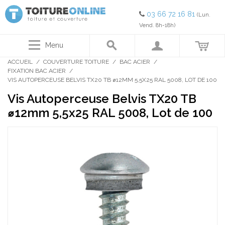
03 66 72 16 81
(Lun.
Vend. 8h-18h)
Menu
ACCUEIL
/
COUVERTURE TOITURE
/
BAC ACIER
/
FIXATION BAC ACIER
/
VIS AUTOPERCEUSE BELVIS TX20 TB ⌀12MM 5,5X25 RAL 5008, LOT DE 100
Vis Autoperceuse Belvis TX20 TB
⌀12mm 5,5x25 RAL 5008, Lot de 100