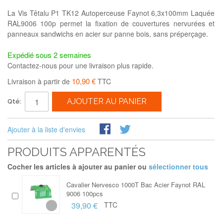
La Vis Têtalu P1 TK12 Autoperceuse Faynot 6,3x100mm Laquée
RAL9006 100p permet la fixation de couvertures nervurées et
panneaux sandwichs en acier sur panne bois, sans préperçage.
Expédié sous 2 semaines
Contactez-nous pour une livraison plus rapide.
10,90 €
Livraison à partir de
TTC
AJOUTER AU PANIER
Qté:
Ajouter à la liste d'envies
PRODUITS APPARENTÉS
Cocher les articles à ajouter au panier ou
sélectionner tous
Cavalier Nervesco 1000T Bac Acier Faynot RAL
9006 100pcs
39,90 €
TTC