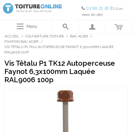
03 66 72 16 81
(Lun.
Vend. 8h-18h)
Menu
ACCUEIL
/
COUVERTURE TOITURE
/
BAC ACIER
/
FIXATION BAC ACIER
/
VIS TÊTALU P1 TK12 AUTOPERCEUSE FAYNOT 6,3X100MM LAQUÉE
RAL9006 100P
Vis Têtalu P1 TK12 Autoperceuse
Faynot 6,3x100mm Laquée
RAL9006 100p