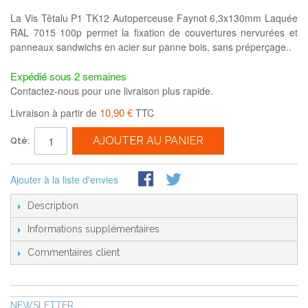
La Vis Têtalu P1 TK12 Autoperceuse Faynot 6,3x130mm Laquée
RAL 7015 100p permet la fixation de couvertures nervurées et
panneaux sandwichs en acier sur panne bois, sans préperçage..
Expédié sous 2 semaines
Contactez-nous pour une livraison plus rapide.
10,90 €
Livraison à partir de
TTC
AJOUTER AU PANIER
Qté:
Ajouter à la liste d'envies
Description
Informations supplémentaires
Commentaires client
NEWSLETTER