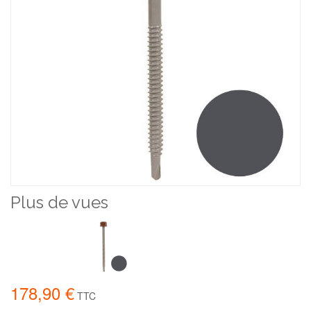
Plus de vues
178,90 €
TTC