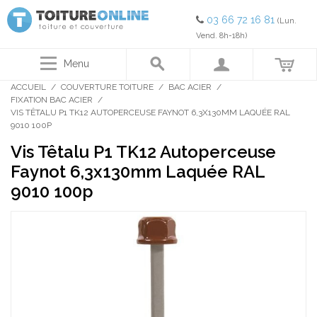
03 66 72 16 81
(Lun.
Vend. 8h-18h)
Menu
ACCUEIL
/
COUVERTURE TOITURE
/
BAC ACIER
/
FIXATION BAC ACIER
/
VIS TÊTALU P1 TK12 AUTOPERCEUSE FAYNOT 6,3X130MM LAQUÉE RAL
9010 100P
Vis Têtalu P1 TK12 Autoperceuse
Faynot 6,3x130mm Laquée RAL
9010 100p