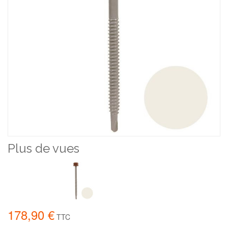
Plus de vues
178,90 €
TTC