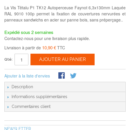
La Vis Têtalu P1 TK12 Autoperceuse Faynot 6,3x130mm Laquée
RAL 9010 100p permet la fixation de couvertures nervurées et
panneaux sandwichs en acier sur panne bois, sans préperçage..
Expédié sous 2 semaines
Contactez-nous pour une livraison plus rapide.
10,90 €
Livraison à partir de
TTC
AJOUTER AU PANIER
Qté:
Ajouter à la liste d'envies
Description
Informations supplémentaires
Commentaires client
NEWSLETTER