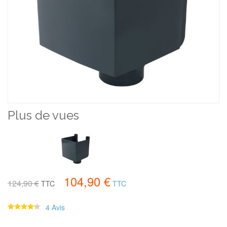
Plus de vues
104,90 €
124,90 €
TTC
TTC
4 Avis