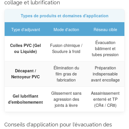
collage et lubrification
Types de produits et domaines d'application
Type d'adjuvant
Mode d'action
Réseau cible
Évacuation
Colles PVC (Gel
Fusion chimique /
bâtiment et
ou Liquide)
Soudure à froid
tubes pression
Élimination du
Préparation
Décapant /
film gras de
indispensable
Nettoyeur PVC
fabrication
avant encollage
Glissement sans
Assainissement
Gel lubrifiant
agression des
enterré et TP
d'emboîtemement
joints à lèvre
(CR4 / CR8)
Conseils d'application pour l'évacuation des