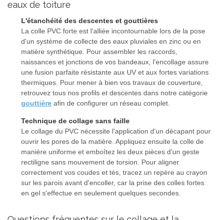
eaux de toiture
L'étanchéité des descentes et gouttières
La colle PVC forte est l'alliée incontournable lors de la pose
d'un système de collecte des eaux pluviales en zinc ou en
matière synthétique. Pour assembler les raccords,
naissances et jonctions de vos bandeaux, l'encollage assure
une fusion parfaite résistante aux UV et aux fortes variations
thermiques. Pour mener à bien vos travaux de couverture,
retrouvez tous nos profils et descentes dans notre catégorie
gouttière
afin de configurer un réseau complet.
Technique de collage sans faille
Le collage du PVC nécessite l'application d'un décapant pour
ouvrir les pores de la matière. Appliquez ensuite la colle de
manière uniforme et emboîtez les deux pièces d'un geste
rectiligne sans mouvement de torsion. Pour aligner
correctement vos coudes et tés, tracez un repère au crayon
sur les parois avant d'encoller, car la prise des colles fortes
en gel s'effectue en seulement quelques secondes.
Questions fréquentes sur le collage et la