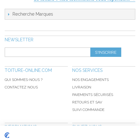
Recherche Marques
NEWSLETTER
S'INSCRIRE
TOITURE-ONLINE.COM
NOS SERVICES
QUI SOMMES-NOUS ?
NOS ENGAGEMENTS
CONTACTEZ NOUS
LIVRAISON
PAIEMENTS SÉCURISÉS
RETOURS ET SAV
SUIVI COMMANDE
INFORMATIONS
SUIVEZ-NOUS
NOUVEAUTÉS
PINTEREST