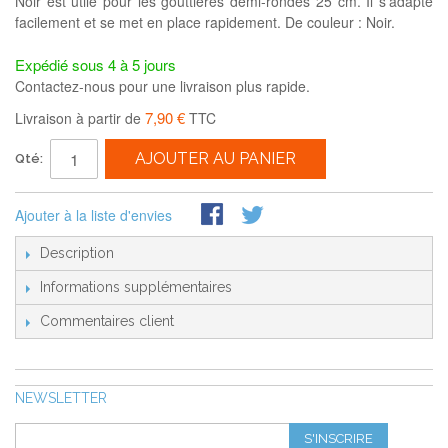
Noir est utile pour les gouttières demi-rondes 25 cm. Il s'adapte
facilement et se met en place rapidement. De couleur : Noir.
Expédié sous 4 à 5 jours
Contactez-nous pour une livraison plus rapide.
7,90 €
Livraison à partir de
TTC
AJOUTER AU PANIER
Qté:
Ajouter à la liste d'envies
Description
Informations supplémentaires
Commentaires client
NEWSLETTER
S'INSCRIRE