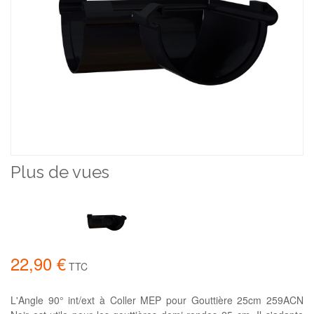
Plus de vues
22,90 €
TTC
L'Angle 90° int/ext à Coller MEP pour Gouttière 25cm 259ACN