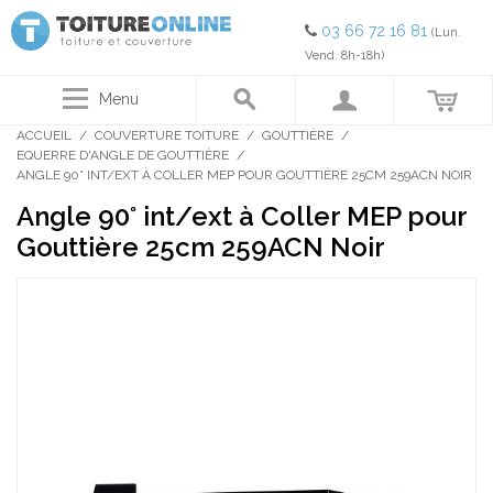
03 66 72 16 81
(Lun.
Vend. 8h-18h)
Menu
ACCUEIL
/
COUVERTURE TOITURE
/
GOUTTIÈRE
/
EQUERRE D'ANGLE DE GOUTTIÈRE
/
ANGLE 90° INT/EXT À COLLER MEP POUR GOUTTIÈRE 25CM 259ACN NOIR
Angle 90° int/ext à Coller MEP pour
Gouttière 25cm 259ACN Noir