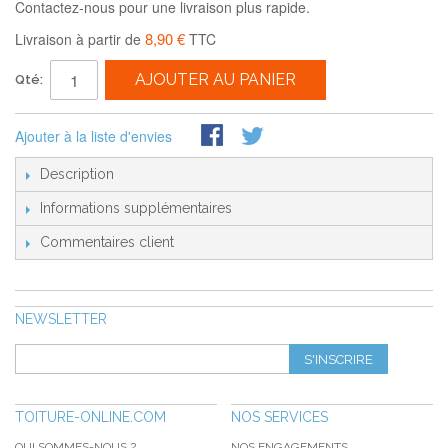
Contactez-nous pour une livraison plus rapide.
8,90 €
Livraison à partir de
TTC
AJOUTER AU PANIER
Qté:
Ajouter à la liste d'envies
Description
Informations supplémentaires
Commentaires client
NEWSLETTER
S'INSCRIRE
TOITURE-ONLINE.COM
NOS SERVICES
QUI SOMMES-NOUS ?
NOS ENGAGEMENTS