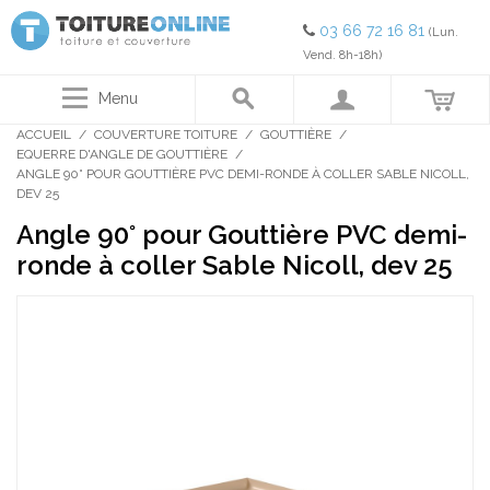
03 66 72 16 81
(Lun.
Vend. 8h-18h)
Menu
ACCUEIL
/
COUVERTURE TOITURE
/
GOUTTIÈRE
/
EQUERRE D'ANGLE DE GOUTTIÈRE
/
ANGLE 90° POUR GOUTTIÈRE PVC DEMI-RONDE À COLLER SABLE NICOLL,
DEV 25
Angle 90° pour Gouttière PVC demi-
ronde à coller Sable Nicoll, dev 25