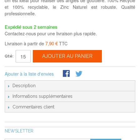
cm est idéal pour réaliser des angles de gouttière. 100% Recyclé
et 100% recyclable, le Zinc Naturel est robuste. Qualité
professionnelle.
Expédié sous 2 semaines
Contactez-nous pour une livraison plus rapide.
7,90 €
Livraison à partir de
TTC
AJOUTER AU PANIER
Qté:
Ajouter à la liste d'envies
Description
Informations supplémentaires
Commentaires client
NEWSLETTER