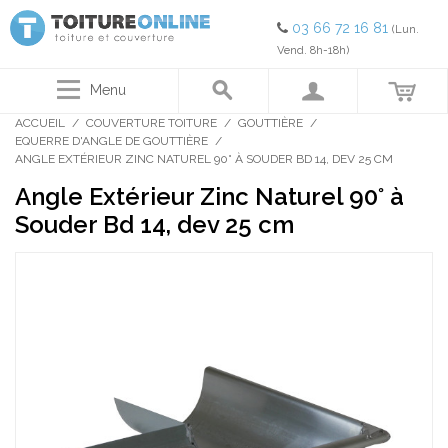
03 66 72 16 81
(Lun.
Vend. 8h-18h)
Menu
ACCUEIL
/
COUVERTURE TOITURE
/
GOUTTIÈRE
/
EQUERRE D'ANGLE DE GOUTTIÈRE
/
ANGLE EXTÉRIEUR ZINC NATUREL 90° À SOUDER BD 14, DEV 25 CM
Angle Extérieur Zinc Naturel 90° à
Souder Bd 14, dev 25 cm