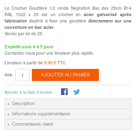
Le Crochet Gouttière 1/2 ronde Negrafix® Bac dev 25cm B14
RAL 7022 x 25 est un crochet en
acier galvanisé après
fabrication
destiné à fixer une gouttière
directement sur une
couverture en bac acier
.
Vendu par lot de 25.
Expédié sous 4 à 5 jours
Contactez-nous pour une livraison plus rapide.
9,90 €
Livraison à partir de
TTC
AJOUTER AU PANIER
Qté:
Ajouter à la liste d'envies
Description
Informations supplémentaires
Commentaires client