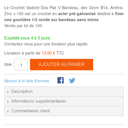
Le Crochet Vadot® Dos Plat V Bandeau, dev 33cm B14, Anthra-
Zinc x 100 est un crochet en
acier pré-galvanisé
destiné à
fixer
une gouttière 1/2 ronde sur bandeau sans teinte
.
Vendu par lot de 100.
Expédié sous 4 à 5 jours
Contactez-nous pour une livraison plus rapide.
13,90 €
Livraison à partir de
TTC
AJOUTER AU PANIER
Qté:
Ajouter à la liste d'envies
Description
Informations supplémentaires
Commentaires client