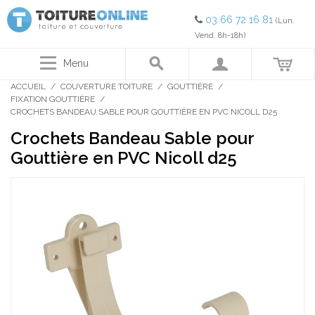
03 66 72 16 81
(Lun.
Vend. 8h-18h)
Menu
ACCUEIL
/
COUVERTURE TOITURE
/
GOUTTIÈRE
/
FIXATION GOUTTIÈRE
/
CROCHETS BANDEAU SABLE POUR GOUTTIÈRE EN PVC NICOLL D25
Crochets Bandeau Sable pour
Gouttière en PVC Nicoll d25