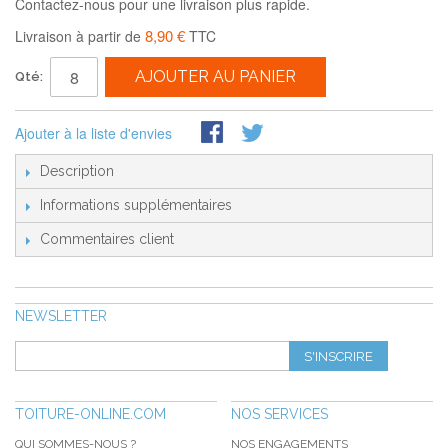
Contactez-nous pour une livraison plus rapide.
8,90 €
Livraison à partir de
TTC
AJOUTER AU PANIER
Qté:
Ajouter à la liste d'envies
Description
Informations supplémentaires
Commentaires client
NEWSLETTER
S'INSCRIRE
TOITURE-ONLINE.COM
NOS SERVICES
QUI SOMMES-NOUS ?
NOS ENGAGEMENTS