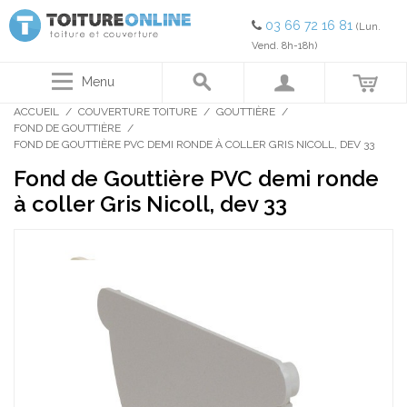
03 66 72 16 81
(Lun.
Vend. 8h-18h)
Menu
ACCUEIL
/
COUVERTURE TOITURE
/
GOUTTIÈRE
/
FOND DE GOUTTIÈRE
/
FOND DE GOUTTIÈRE PVC DEMI RONDE À COLLER GRIS NICOLL, DEV 33
Fond de Gouttière PVC demi ronde
à coller Gris Nicoll, dev 33