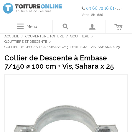
03 66 72 16 81
(Lun.
Vend. 8h-18h)
Menu
ACCUEIL
/
COUVERTURE TOITURE
/
GOUTTIÈRE
/
GOUTTIÈRE ET DESCENTE
/
COLLIER DE DESCENTE À EMBASE 7/150 ⌀ 100 CM + VIS, SAHARA X 25
Collier de Descente à Embase
7/150 ⌀ 100 cm + Vis, Sahara x 25