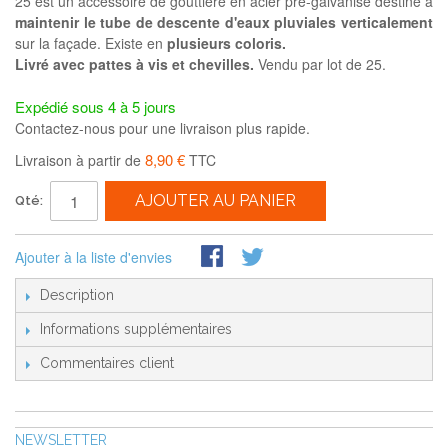
25 est un accessoire de gouttière en acier pré-galvanisé destiné à
maintenir le tube de descente d'eaux pluviales verticalement
sur la façade. Existe en
plusieurs coloris.
Livré avec pattes à vis et chevilles.
Vendu par lot de 25.
Expédié sous 4 à 5 jours
Contactez-nous pour une livraison plus rapide.
8,90 €
Livraison à partir de
TTC
AJOUTER AU PANIER
Qté:
Ajouter à la liste d'envies
Description
Informations supplémentaires
Commentaires client
NEWSLETTER