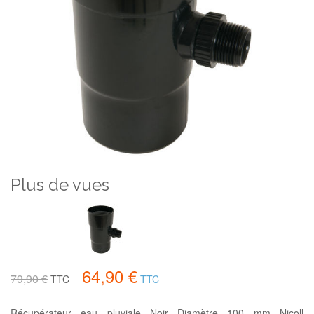
Plus de vues
64,90 €
79,90 €
TTC
TTC
Récupérateur eau pluviale Noir Diamètre 100 mm Nicoll