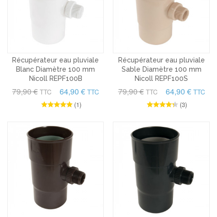
Récupérateur eau pluviale
Récupérateur eau pluviale
Blanc Diamètre 100 mm
Sable Diamètre 100 mm
Nicoll REPF100B
Nicoll REPF100S
79,90 €
64,90 €
79,90 €
64,90 €
TTC
TTC
TTC
TTC
(1)
(3)