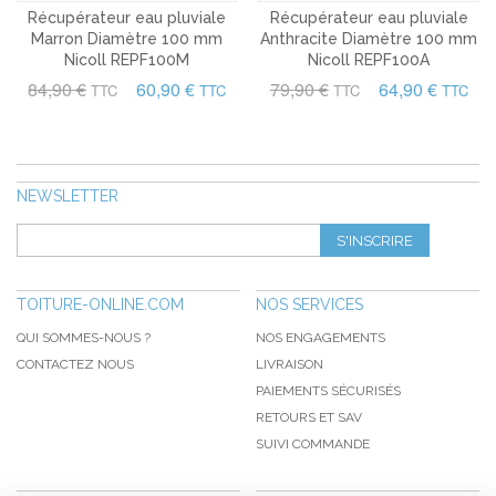
Récupérateur eau pluviale
Récupérateur eau pluviale
Marron Diamètre 100 mm
Anthracite Diamètre 100 mm
Nicoll REPF100M
Nicoll REPF100A
84,90 €
60,90 €
79,90 €
64,90 €
TTC
TTC
TTC
TTC
NEWSLETTER
S'INSCRIRE
TOITURE-ONLINE.COM
NOS SERVICES
QUI SOMMES-NOUS ?
NOS ENGAGEMENTS
CONTACTEZ NOUS
LIVRAISON
PAIEMENTS SÉCURISÉS
RETOURS ET SAV
SUIVI COMMANDE