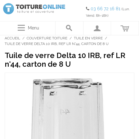
03 66 72 16 81
(Lun.
Vend. 8h-18h)
Menu
ACCUEIL
/
COUVERTURE TOITURE
/
TUILE EN VERRE
/
TUILE DE VERRE DELTA 10 IRB, REF LR N°44, CARTON DE 8 U
Tuile de verre Delta 10 IRB, ref LR
n°44, carton de 8 U