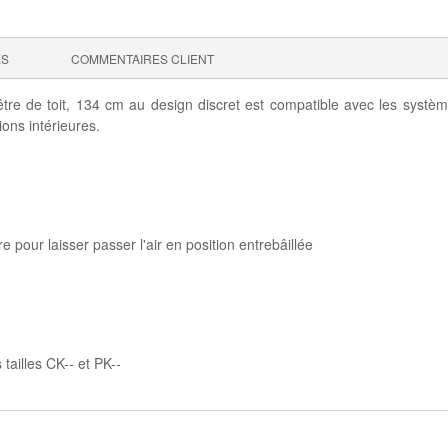
ES
COMMENTAIRES CLIENT
e de toit, 134 cm au design discret est compatible avec les systèmes d
ions intérieures.
 pour laisser passer l'air en position entrebâillée
tailles CK-- et PK--