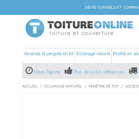
DEVIS CONSEILS ET COMMA
Veranda et pergola en kit
Eclairage naturel
Profilé en a
Devis Rapide
Plus de 5.000 références
ACCUEIL
/
ECLAIRAGE NATUREL
/
FENÊTRE DE TOIT
/
ACCESS