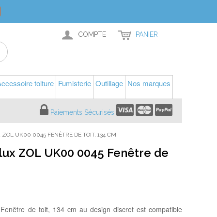
COMPTE
PANIER
ccessoire toiture
Fumisterie
Outillage
Nos marques
Paiements Sécurisés
ZOL UK00 0045 FENÊTRE DE TOIT, 134 CM
elux ZOL UK00 0045 Fenêtre de
Fenêtre de toit, 134 cm au design discret est compatible