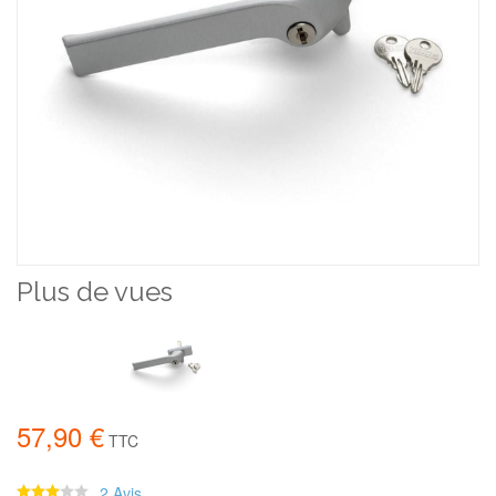
Plus de vues
57,90 €
TTC
2 Avis