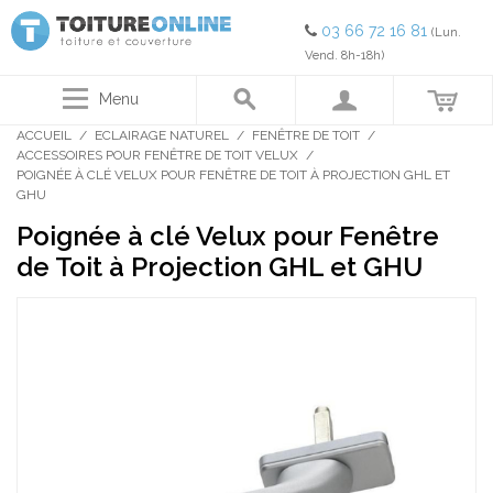
03 66 72 16 81
(Lun.
Vend. 8h-18h)
Menu
ACCUEIL
/
ECLAIRAGE NATUREL
/
FENÊTRE DE TOIT
/
ACCESSOIRES POUR FENÊTRE DE TOIT VELUX
/
POIGNÉE À CLÉ VELUX POUR FENÊTRE DE TOIT À PROJECTION GHL ET
GHU
Poignée à clé Velux pour Fenêtre
de Toit à Projection GHL et GHU