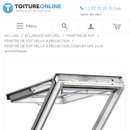
03 66 72 16 81
(Lun.
Vend. 8h-18h)
Menu
ACCUEIL
/
ECLAIRAGE NATUREL
/
FENÊTRE DE TOIT
/
FÊNETRE DE TOIT VELUX À PROJECTION
/
FENÊTRE DE TOIT VELUX À PROJECTION CONFORT GPL 2076
WHITEFINISH