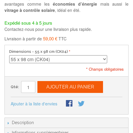
avantages comme les
économies d’énergie
mais aussi le
vitrage à contrôle solaire
, idéal en été.
Expédié sous 4 à 5 jours
Contactez-nous pour une livraison plus rapide.
59,00 €
Livraison à partir de
TTC
Dimensions
- 55 x 98 cm (CK04)
* Champs obligatoires
AJOUTER AU PANIER
Qté:
Ajouter à la liste d'envies
Description
Informations supplémentaires